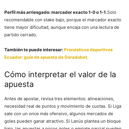
Perfil más arriesgado: marcador exacto 1-0 o 1-1.
Solo
recomendable con stake bajo, porque el marcador exacto
tiene mayor dificultad, aunque encaja con una lectura de
partido cerrado.
También te puede interesar:
Pronósticos deportivos
Ecuador: guía de apuesta de Doradobet.
Cómo interpretar el valor de la
apuesta
Antes de apostar, revisa tres elementos: alineaciones,
necesidad real de puntos y movimiento de cuotas. Si Liga
sale con un once más ofensivo, algunos mercados de
goles pueden ganar atractivo. Si Lanús plantea un bloque
bajo, las apuestas a pocos goles o empate parcial pueden