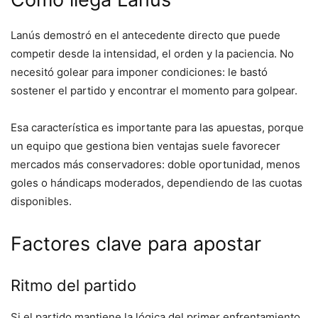
Lanús demostró en el antecedente directo que puede
competir desde la intensidad, el orden y la paciencia. No
necesitó golear para imponer condiciones: le bastó
sostener el partido y encontrar el momento para golpear.
Esa característica es importante para las apuestas, porque
un equipo que gestiona bien ventajas suele favorecer
mercados más conservadores: doble oportunidad, menos
goles o hándicaps moderados, dependiendo de las cuotas
disponibles.
Factores clave para apostar
Ritmo del partido
Si el partido mantiene la lógica del primer enfrentamiento,