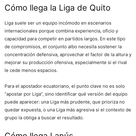
Cómo llega la Liga de Quito
Liga suele ser un equipo incómodo en escenarios
internacionales porque combina experiencia, oficio y
capacidad para competir en partidos largos. En este tipo
de compromisos, el conjunto albo necesita sostener la
concentración defensiva, aprovechar el factor de la altura y
mejorar su producción ofensiva, especialmente si el rival
le cede menos espacios.
Para el apostador ecuatoriano, el punto clave no es solo
“apostar por Liga”, sino identificar qué versión del equipo
puede aparecer: una Liga más prudente, que prioriza no
quedar expuesta, o una Liga más agresiva si el contexto de
grupo la obliga a buscar el resultado.
Cómo llega Lanús