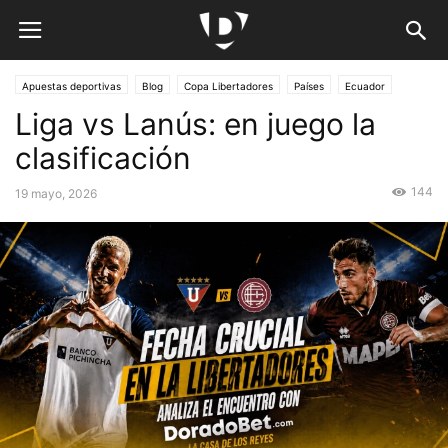
Apuestas deportivas
Blog
Copa Libertadores
Países
Ecuador
Liga vs Lanús: en juego la
Deportes
Fútbol
clasificación
144
19 mayo, 2026