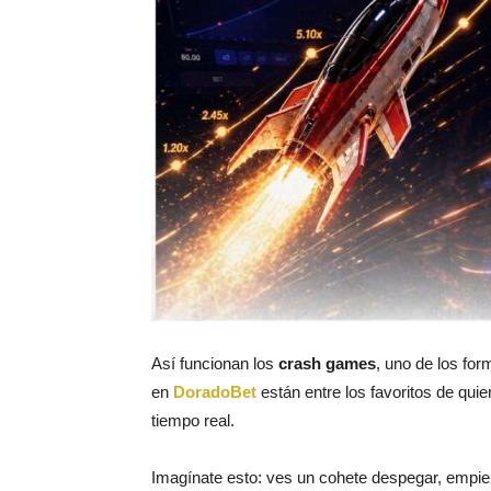
Así funcionan los
crash games
, uno de los fo
en
DoradoBet
están entre los favoritos de qui
tiempo real.
Imagínate esto: ves un cohete despegar, empie