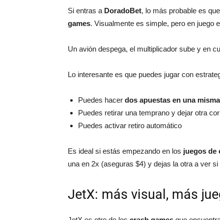
Si entras a
DoradoBet
, lo más probable es que
games
. Visualmente es simple, pero en juego e
Un avión despega, el multiplicador sube y en 
Lo interesante es que puedes jugar con estrateg
Puedes hacer
dos apuestas en una misma
Puedes retirar una temprano y dejar otra cor
Puedes activar retiro automático
Es ideal si estás empezando en los
juegos de 
una en 2x (aseguras $4) y dejas la otra a ver s
JetX: más visual, más ju
JetX es otro de los
crash games
que encuentr