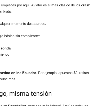
 empieces por aquí. Aviator es el más clásico de los
crash
s brutal.
cualquier momento desaparece.
ia básica sin complicarte:
 ronda
riendo
casino online Ecuador
. Por ejemplo: apuestas $2, retiras
i sube más.
ego, misma tensión
as en
DoradoBet
, pero con más “show”. Aquí no solo ves