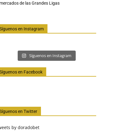
mercados de las Grandes Ligas
Síguenos en Instagram
Síguenos en Instagram
Síguenos en Facebook
Síguenos en Twitter
weets by doradobet