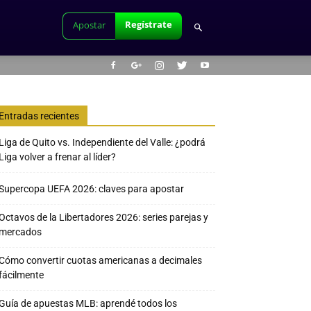
Regístrate
Apostar
Entradas recientes
Liga de Quito vs. Independiente del Valle: ¿podrá
Liga volver a frenar al líder?
Supercopa UEFA 2026: claves para apostar
Octavos de la Libertadores 2026: series parejas y
mercados
Cómo convertir cuotas americanas a decimales
fácilmente
Guía de apuestas MLB: aprendé todos los