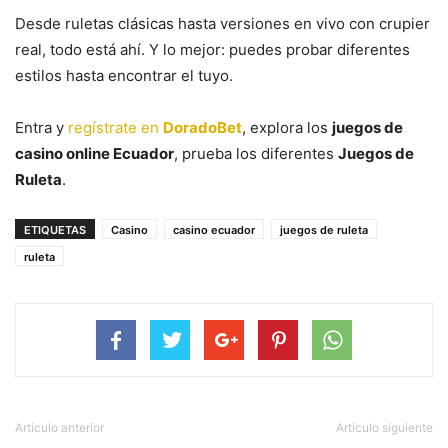
Desde ruletas clásicas hasta versiones en vivo con crupier
real, todo está ahí. Y lo mejor: puedes probar diferentes
estilos hasta encontrar el tuyo.
Entra y
regístrate en
DoradoBet
, explora los
juegos de
casino online Ecuador
, prueba los diferentes
Juegos de
Ruleta
.
ETIQUETAS
Casino
casino ecuador
juegos de ruleta
ruleta
Artículo anterior
Artículo siguiente