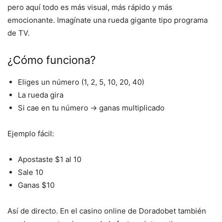
pero aquí todo es más visual, más rápido y más
emocionante. Imagínate una rueda gigante tipo programa
de TV.
¿Cómo funciona?
Eliges un número (1, 2, 5, 10, 20, 40)
La rueda gira
Si cae en tu número → ganas multiplicado
Ejemplo fácil:
Apostaste $1 al 10
Sale 10
Ganas $10
Así de directo. En el casino online de Doradobet también