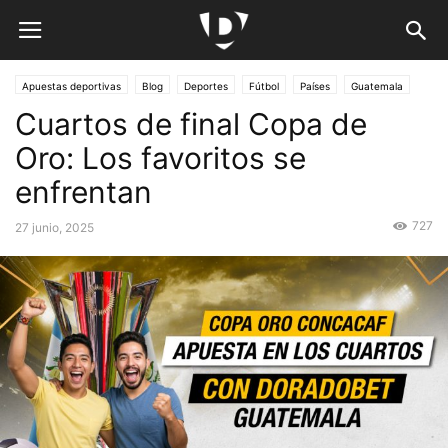
Apuestas deportivas
Blog
Deportes
Fútbol
Países
Guatemala
Cuartos de final Copa de
Pronósticos
Oro: Los favoritos se
enfrentan
727
27 junio, 2025