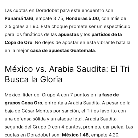
Las cuotas en Doradobet para este encuentro son:
Panamá 1.66
, empate 3.75,
Honduras 5.00
, con más de
2.5 goles a 1.90. Este choque promete ser un espectáculo
para los fanáticos de las
apuestas
y los
partidos de la
Copa de Oro
. No dejes de apostar en esta vibrante batalla
en la mejor
casa de apuestas Guatemala
.
México vs. Arabia Saudita: El Tri
Busca la Gloria
México, líder del Grupo A con 7 puntos en la
fase de
grupos Copa Oro
, enfrenta a Arabia Saudita
. A pesar de la
baja de César Montes por sanción, el Tri es favorito con
una defensa sólida y un ataque letal. Arabia Saudita,
segunda del Grupo D con 4 puntos, promete dar pelea. Las
cuotas en Doradobet son:
México 1.48
, empate 4.20,