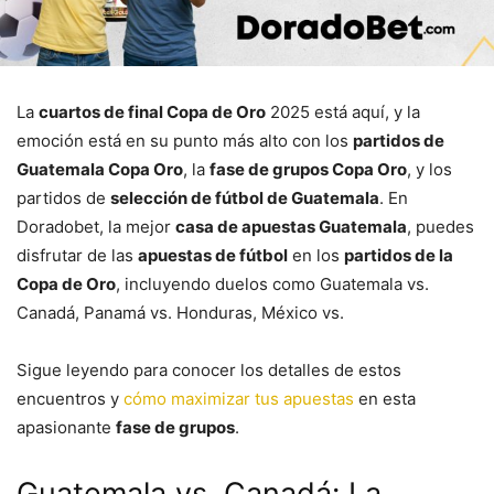
La
cuartos de final Copa de Oro
2025 está aquí, y la
emoción está en su punto más alto con los
partidos de
Guatemala Copa Oro
, la
fase de grupos Copa Oro
, y los
partidos de
selección de fútbol de Guatemala
. En
Doradobet, la mejor
casa de apuestas Guatemala
, puedes
disfrutar de las
apuestas de fútbol
en los
partidos de la
Copa de Oro
, incluyendo duelos como Guatemala vs.
Canadá, Panamá vs. Honduras, México vs.
Sigue leyendo para conocer los detalles de estos
encuentros y
cómo maximizar tus apuestas
en esta
apasionante
fase de grupos
.
Guatemala vs. Canadá: La