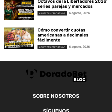
Octavos de la Libertadores 2026:
series parejas y mercados
6 agosto, 2026
APUESTAS DEPORTIVAS
Cómo convertir cuotas
americanas a decimales
fácilmente
6 agosto, 2026
APUESTAS DEPORTIVAS
SOBRE NOSOTROS
SÍGUENOS