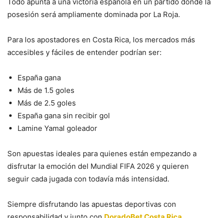
Todo apunta a una victoria española en un partido donde la
posesión será ampliamente dominada por La Roja.
Para los apostadores en Costa Rica, los mercados más
accesibles y fáciles de entender podrían ser:
España gana
Más de 1.5 goles
Más de 2.5 goles
España gana sin recibir gol
Lamine Yamal goleador
Son apuestas ideales para quienes están empezando a
disfrutar la emoción del Mundial FIFA 2026 y quieren
seguir cada jugada con todavía más intensidad.
Siempre disfrutando las apuestas deportivas con
responsabilidad y junto con
DoradoBet Costa Rica