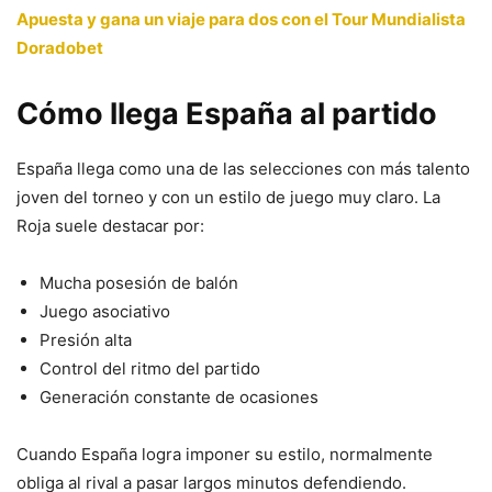
Apuesta y gana un viaje para dos con el Tour Mundialista
Doradobet
Cómo llega España al partido
España llega como una de las selecciones con más talento
joven del torneo y con un estilo de juego muy claro.
La
Roja suele destacar por:
Mucha posesión de balón
Juego asociativo
Presión alta
Control del ritmo del partido
Generación constante de ocasiones
Cuando España logra imponer su estilo, normalmente
obliga al rival a pasar largos minutos defendiendo.