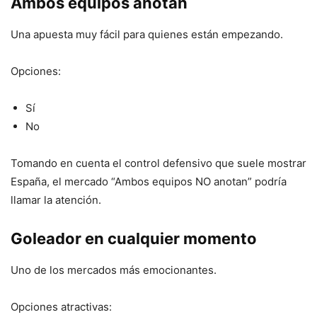
Ambos equipos anotan
Una apuesta muy fácil para quienes están empezando.
Opciones:
Sí
No
Tomando en cuenta el control defensivo que suele mostrar
España, el mercado “Ambos equipos NO anotan” podría
llamar la atención.
Goleador en cualquier momento
Uno de los mercados más emocionantes.
Opciones atractivas: