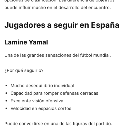
puede influir mucho en el desarrollo del encuentro.
Jugadores a seguir en España
Lamine Yamal
Una de las grandes sensaciones del fútbol mundial.
¿Por qué seguirlo?
Mucho desequilibrio individual
Capacidad para romper defensas cerradas
Excelente visión ofensiva
Velocidad en espacios cortos
Puede convertirse en una de las figuras del partido.