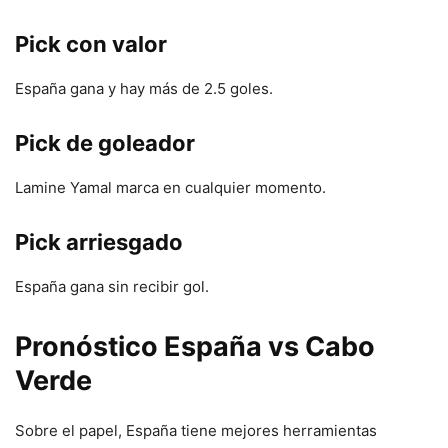
Pick con valor
España gana y hay más de 2.5 goles.
Pick de goleador
Lamine Yamal marca en cualquier momento.
Pick arriesgado
España gana sin recibir gol.
Pronóstico España vs Cabo
Verde
Sobre el papel, España tiene mejores herramientas