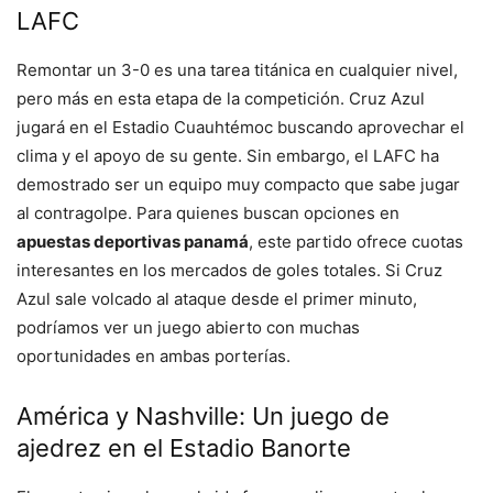
LAFC
Remontar un 3-0 es una tarea titánica en cualquier nivel,
pero más en esta etapa de la competición. Cruz Azul
jugará en el Estadio Cuauhtémoc buscando aprovechar el
clima y el apoyo de su gente. Sin embargo, el LAFC ha
demostrado ser un equipo muy compacto que sabe jugar
al contragolpe. Para quienes buscan opciones en
apuestas deportivas panamá
, este partido ofrece cuotas
interesantes en los mercados de goles totales. Si Cruz
Azul sale volcado al ataque desde el primer minuto,
podríamos ver un juego abierto con muchas
oportunidades en ambas porterías.
América y Nashville: Un juego de
ajedrez en el Estadio Banorte