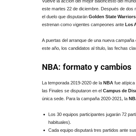
Vuelve la acción del mejor baloncesto del mun
este martes 22 de diciembre. Después de dos m
el duelo que disputarán
Golden State Warriors
estrenan como vigentes campeones ante
Los 
A puertas del arranque de una nueva campaña 
este año, los candidatos al título, las fechas cl
NBA: formato y cambios
La temporada 2019-2020 de la
NBA
fue atípica
las Finales se disputaron en el
Campus de Dis
única sede. Para la campaña 2020-2021, la
NB
Los 30 equipos participantes jugarán 72 par
habituales).
Cada equipo disputará tres partidos ante sus