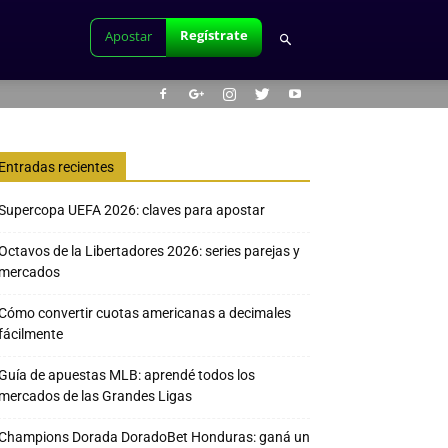
Regístrate
Apostar
Entradas recientes
Supercopa UEFA 2026: claves para apostar
Octavos de la Libertadores 2026: series parejas y
mercados
Cómo convertir cuotas americanas a decimales
fácilmente
Guía de apuestas MLB: aprendé todos los
mercados de las Grandes Ligas
Champions Dorada DoradoBet Honduras: ganá un