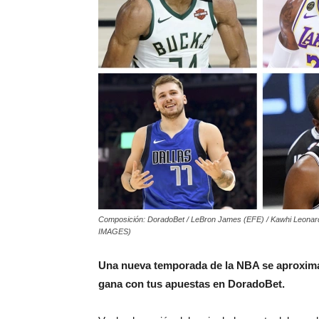
Composición: DoradoBet / LeBron James (EFE) / Kawhi Leona
IMAGES)
Una nueva temporada de la NBA se aproxima.
gana con tus apuestas en DoradoBet.