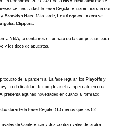
do. La temporada 2020-2021 de la
NBA
inicia oficialmente
eses de inactividad, la Fase Regular entra en marcha con
y
Brooklyn Nets
. Más tarde,
Los Angeles Lakers
se
Angeles Clippers
.
en la
NBA
, te contamos el formato de la competición para
ave y los tipos de apuestas.
 producto de la pandemia. La fase regular, los
Playoffs
y
ney
con la finalidad de completar el campeonato en una
A
presenta algunas novedades en cuanto al formato:
tidos durante la Fase Regular (10 menos que los 82
 rivales de Conferencia y dos contra rivales de la otra