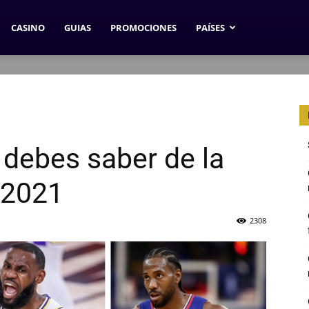
CASINO
GUIAS
PROMOCIONES
PAÍSES
 debes saber de la
-2021
2308