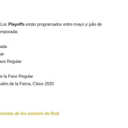
. Los
Playoffs
están programados entre mayo y julio de
temporada:
rada
lar
Fase Regular
e la Fase Regular
Salón de la Fama, Clase 2020
uotas de los octavos de final