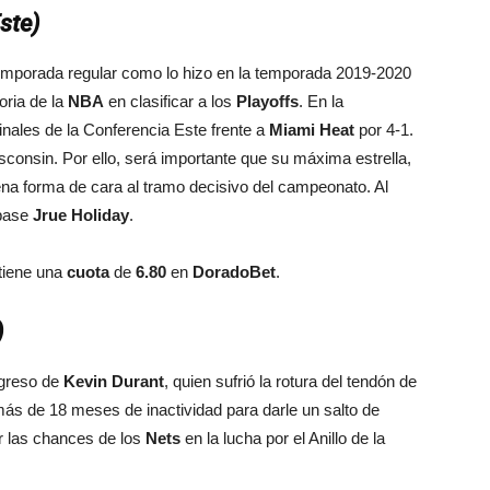
ste)
temporada regular como lo hizo en la temporada 2019-2020
oria de la
NBA
en clasificar a los
Playoffs
. En la
nales de la Conferencia Este frente a
Miami Heat
por 4-1.
sconsin. Por ello, será importante que su máxima estrella,
ena forma de cara al tramo decisivo del campeonato. Al
base
Jrue Holiday
.
tiene una
cuota
de
6.80
en
DoradoBet
.
)
egreso de
Kevin Durant
, quien sufrió la rotura del tendón de
más de 18 meses de inactividad para darle un salto de
r las chances de los
Nets
en la lucha por el Anillo de la