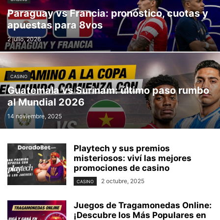
Paraguay vs Francia: pronóstico, cuotas y
apuestas para 8vos
2 julio, 2026
CASINO
Guatemala vs Surinam: último paso rumbo
al Mundial 2026
14 noviembre, 2025
Playtech y sus premios
misteriosos: viví las mejores
promociones de casino
2 octubre, 2025
CASINO
Juegos de Tragamonedas Online:
¡Descubre los Más Populares en