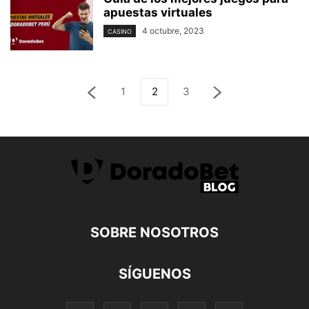
apuestas virtuales
4 octubre, 2023
CASINO
1
2
3
SOBRE NOSOTROS
SÍGUENOS