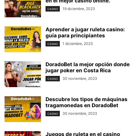
en el mejor casino online.
19 diciembre, 2023
CASINO
Aprender a jugar ruleta casino:
guía para principiantes
1 diciembre, 2023
CASINO
DoradoBet la mejor opción donde
jugar poker en Costa Rica
30 noviembre, 2023
CASINO
Descubre los tipos de máquinas
tragamonedas en DoradoBet
30 noviembre, 2023
CASINO
Juegos de ruleta en el casino