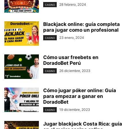
28 febrero, 2024
CASINO
Blackjack online: guía completa
para jugar como un profesional
23 enero, 2024
CASINO
Cómo usar freebets en
DoradoBet Perú
26 diciembre, 2023
CASINO
Cómo jugar póker online: Guía
para empezar a ganar en
DoradoBet
19 diciembre, 2023
CASINO
Jugar blackjack Costa Rica: guía