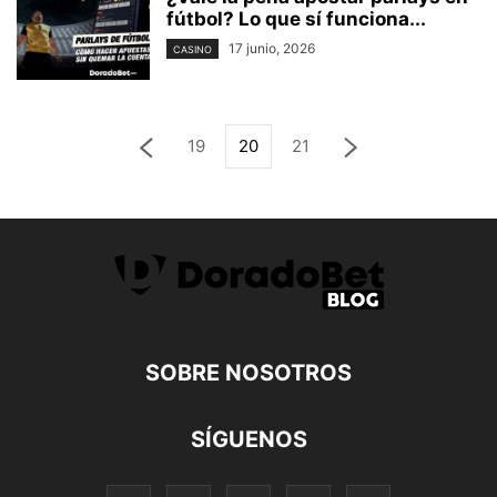
fútbol? Lo que sí funciona...
17 junio, 2026
CASINO
19
20
21
SOBRE NOSOTROS
SÍGUENOS