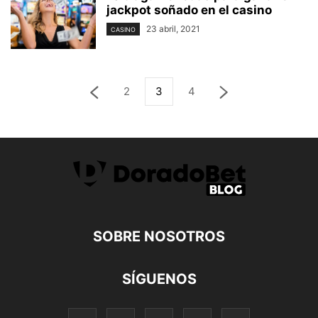
jackpot soñado en el casino
23 abril, 2021
CASINO
2
3
4
SOBRE NOSOTROS
SÍGUENOS