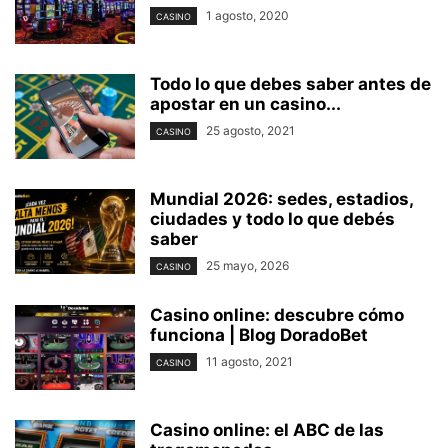
1 agosto, 2020
CASINO
Todo lo que debes saber antes de
apostar en un casino...
25 agosto, 2021
CASINO
Mundial 2026: sedes, estadios,
ciudades y todo lo que debés
saber
25 mayo, 2026
CASINO
Casino online: descubre cómo
funciona | Blog DoradoBet
11 agosto, 2021
CASINO
Casino online: el ABC de las