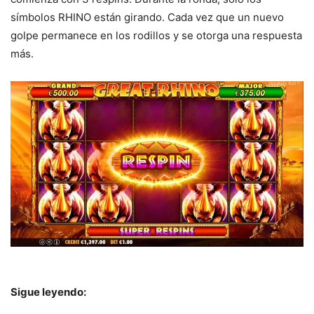
símbolos RHINO están girando. Cada vez que un nuevo
golpe permanece en los rodillos y se otorga una respuesta
más.
Sigue leyendo: