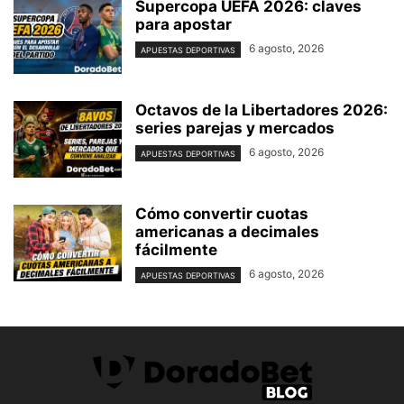
Supercopa UEFA 2026: claves
para apostar
6 agosto, 2026
APUESTAS DEPORTIVAS
Octavos de la Libertadores 2026:
series parejas y mercados
6 agosto, 2026
APUESTAS DEPORTIVAS
Cómo convertir cuotas
americanas a decimales
fácilmente
6 agosto, 2026
APUESTAS DEPORTIVAS