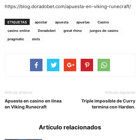
https://blog.doradobet.com/apuesta-en-viking-runecraft/
ETIQUETAS
apostar
apuesta
apuetas
Casino
casino online
Doradobet
great rhino
juegos de casino
pragmatic
slots
Artículo anterior
Artículo siguiente
Apuesta en casino en línea
Triple imposible de Curry
en Viking Runecraft
termina con Harden.
Artículo relacionados