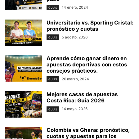
14 enero, 2024
GUIAS
Universitario vs. Sporting Cristal:
pronóstico y cuotas
5 agosto, 2026
GUIAS
Aprende cómo ganar dinero en
apuestas deportivas con estos
consejos prácticos.
26 marzo, 2024
GUIAS
Mejores casas de apuestas
Costa Rica: Guía 2026
14 mayo, 2026
GUIAS
Colombia vs Ghana: pronóstico,
cuotas y apuestas para los