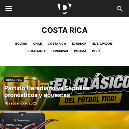
COSTA RICA
BOLIVIA
CHILE
COSTA RICA
ECUADOR
EL SALVADOR
GUATEMALA
HONDURAS
PANAMÁ
PERÚ
COSTA RICA
Partido Herediano vs Saprissa:
pronósticos y apuestas
16 septiembre, 2025
COSTA RICA