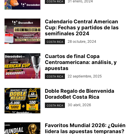
31 enero, 2024
COSTA RICA
Calendario Central American
Cup: Fechas y partidos de las
semifinales 2024
28 octubre, 2024
COSTA RICA
Cuartos de final Copa
Centroamericana: análisis, y
apuestas
22 septiembre, 2025
COSTA RICA
Doble Regalo de Bienvenida
DoradoBet Costa Rica
30 abril, 2026
COSTA RICA
Favoritos Mundial 2026: ¿Quién
lidera las apuestas tempranas?