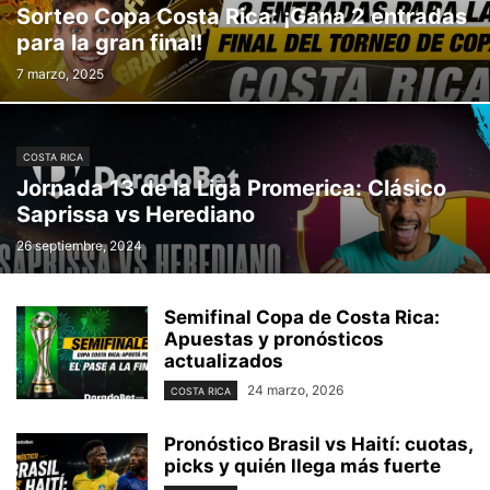
Sorteo Copa Costa Rica: ¡Gana 2 entradas
para la gran final!
7 marzo, 2025
COSTA RICA
Jornada 13 de la Liga Promerica: Clásico
Saprissa vs Herediano
26 septiembre, 2024
Semifinal Copa de Costa Rica:
Apuestas y pronósticos
actualizados
24 marzo, 2026
COSTA RICA
Pronóstico Brasil vs Haití: cuotas,
picks y quién llega más fuerte