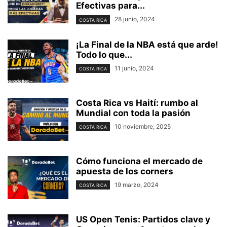
Efectivas para...
28 junio, 2024
COSTA RICA
¡La Final de la NBA está que arde!
Todo lo que...
11 junio, 2024
COSTA RICA
Costa Rica vs Haití: rumbo al
Mundial con toda la pasión
10 noviembre, 2025
COSTA RICA
Cómo funciona el mercado de
apuesta de los corners
19 marzo, 2024
COSTA RICA
US Open Tenis: Partidos clave y