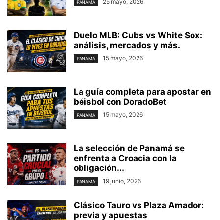
25 mayo, 2026
PANAMÁ
Duelo MLB: Cubs vs White Sox:
análisis, mercados y más.
15 mayo, 2026
PANAMÁ
La guía completa para apostar en
béisbol con DoradoBet
15 mayo, 2026
PANAMÁ
La selección de Panamá se
enfrenta a Croacia con la
obligación...
19 junio, 2026
PANAMÁ
Clásico Tauro vs Plaza Amador:
previa y apuestas