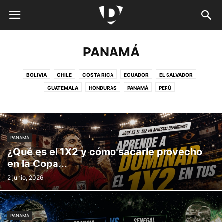
PANAMÁ
BOLIVIA
CHILE
COSTA RICA
ECUADOR
EL SALVADOR
GUATEMALA
HONDURAS
PANAMÁ
PERÚ
PANAMÁ
¿Qué es el 1X2 y cómo sacarle provecho
en la Copa...
2 junio, 2026
PANAMÁ