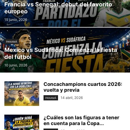
Francia vs Senegal: debut del favorito
europeo
15 junio, 2026
PANAMÁ
Mexico vs Sudáfrica: Comienza la fiesta
del fútbol
10 junio, 2026
Concachampions cuartos 2026:
vuelta y previa
14 abril, 2026
PANAMÁ
¿Cuáles son las figuras a tener
en cuenta para la Copa...