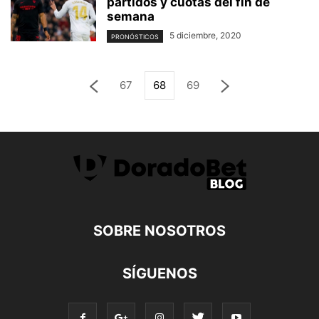
partidos y cuotas del fin de
semana
5 diciembre, 2020
PRONÓSTICOS
67
68
69
SOBRE NOSOTROS
SÍGUENOS