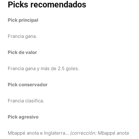
Picks recomendados
Pick principal
Francia gana.
Pick de valor
Francia gana y más de 2.5 goles.
Pick conservador
Francia clasifica.
Pick agresivo
Mbappé anota e Inglaterra…
(corrección: Mbappé anota