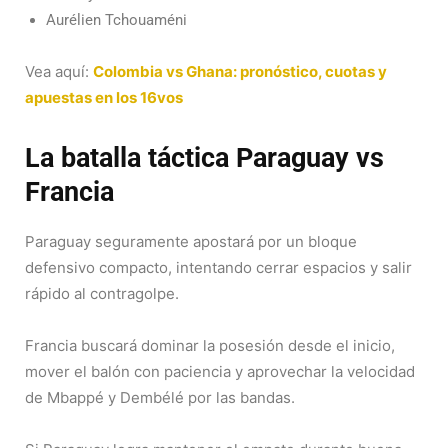
Aurélien Tchouaméni
Vea aquí:
Colombia vs Ghana: pronóstico, cuotas y
apuestas en los 16vos
La batalla táctica Paraguay vs
Francia
Paraguay seguramente apostará por un bloque
defensivo compacto, intentando cerrar espacios y salir
rápido al contragolpe.
Francia buscará dominar la posesión desde el inicio,
mover el balón con paciencia y aprovechar la velocidad
de Mbappé y Dembélé por las bandas.