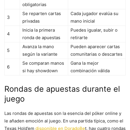
obligatorias
Se reparten cartas
Cada jugador evalúa su
3
privadas
mano inicial
Inicia la primera
Puedes igualar, subir o
4
ronda de apuestas
retirarte
Avanza la mano
Pueden aparecer cartas
5
según la variante
comunitarias o descartes
Se comparan manos
Gana la mejor
6
si hay showdown
combinación válida
Rondas de apuestas durante el
juego
Las rondas de apuestas son la esencia del póker online y
le añaden emoción al juego. En una partida típica, como el
Texas Hold’em
disponible en DoradoBe
t, hay cuatro rondas