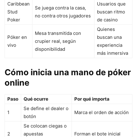
Caribbean
Usuarios que
Se juega contra la casa,
Stud
buscan ritmo
no contra otros jugadores
Poker
de casino
Quienes
Mesa transmitida con
Póker en
buscan una
crupier real, según
vivo
experiencia
disponibilidad
más inmersiva
Cómo inicia una mano de póker
online
Paso
Qué ocurre
Por qué importa
Se define el dealer o
1
Marca el orden de acción
botón
Se colocan ciegas o
2
apuestas
Forman el bote inicial