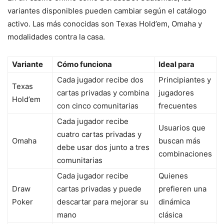
variantes disponibles pueden cambiar según el catálogo
activo. Las más conocidas son Texas Hold’em, Omaha y
modalidades contra la casa.
Variante
Cómo funciona
Ideal para
Cada jugador recibe dos
Principiantes y
Texas
cartas privadas y combina
jugadores
Hold’em
con cinco comunitarias
frecuentes
Cada jugador recibe
Usuarios que
cuatro cartas privadas y
Omaha
buscan más
debe usar dos junto a tres
combinaciones
comunitarias
Cada jugador recibe
Quienes
Draw
cartas privadas y puede
prefieren una
Poker
descartar para mejorar su
dinámica
mano
clásica