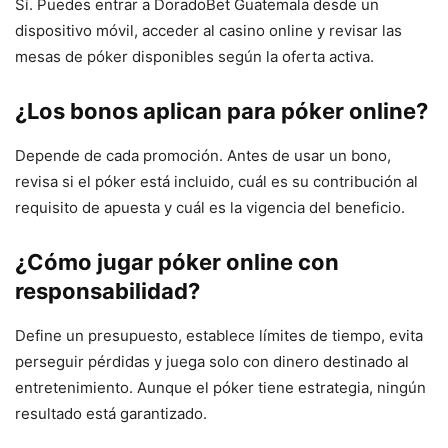
Sí. Puedes entrar a DoradoBet Guatemala desde un
dispositivo móvil, acceder al casino online y revisar las
mesas de póker disponibles según la oferta activa.
¿Los bonos aplican para póker online?
Depende de cada promoción. Antes de usar un bono,
revisa si el póker está incluido, cuál es su contribución al
requisito de apuesta y cuál es la vigencia del beneficio.
¿Cómo jugar póker online con
responsabilidad?
Define un presupuesto, establece límites de tiempo, evita
perseguir pérdidas y juega solo con dinero destinado al
entretenimiento. Aunque el póker tiene estrategia, ningún
resultado está garantizado.