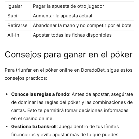
Igualar
Pagar la apuesta de otro jugador
Subir
Aumentar la apuesta actual
Retirarse
Abandonar la mano y no competir por el bote
All-in
Apostar todas las fichas disponibles
Consejos para ganar en el póker
Para triunfar en el póker online en DoradoBet, sigue estos
consejos prácticos:
Conoce las reglas a fondo
:
Antes de apostar, asegúrate
de dominar las reglas del póker y las combinaciones de
cartas. Esto te permitirá tomar decisiones informadas
en el casino online
.
Gestiona tu bankroll
:
Juega dentro de tus límites
financieros y evita apostar más de lo que puedes