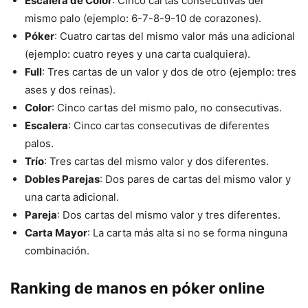
Escalera de Color
: Cinco cartas consecutivas del
mismo palo (ejemplo: 6-7-8-9-10 de corazones).
Póker
: Cuatro cartas del mismo valor más una adicional
(ejemplo: cuatro reyes y una carta cualquiera).
Full
: Tres cartas de un valor y dos de otro (ejemplo: tres
ases y dos reinas).
Color
: Cinco cartas del mismo palo, no consecutivas.
Escalera
: Cinco cartas consecutivas de diferentes
palos.
Trío
: Tres cartas del mismo valor y dos diferentes.
Dobles Parejas
: Dos pares de cartas del mismo valor y
una carta adicional.
Pareja
: Dos cartas del mismo valor y tres diferentes.
Carta Mayor
: La carta más alta si no se forma ninguna
combinación.
Ranking de manos en póker online