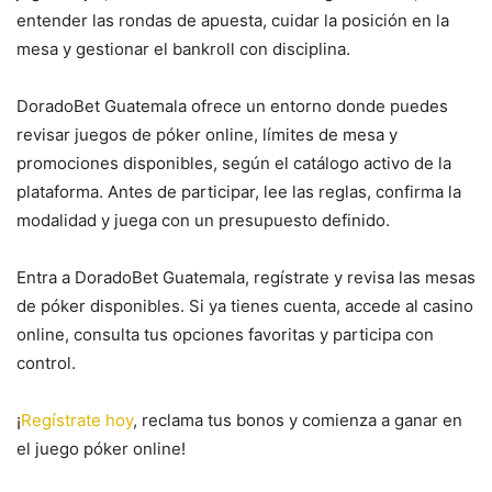
entender las rondas de apuesta, cuidar la posición en la
mesa y gestionar el bankroll con disciplina.
DoradoBet Guatemala ofrece un entorno donde puedes
revisar juegos de póker online, límites de mesa y
promociones disponibles, según el catálogo activo de la
plataforma. Antes de participar, lee las reglas, confirma la
modalidad y juega con un presupuesto definido.
Entra a DoradoBet Guatemala, regístrate y revisa las mesas
de póker disponibles. Si ya tienes cuenta, accede al casino
online, consulta tus opciones favoritas y participa con
control.
¡
Regístrate hoy
, reclama tus bonos y comienza a ganar en
el juego póker online!