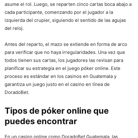
asume el rol. Luego, se reparten cinco cartas boca abajo a
cada participante, comenzando por el jugador a la
izquierda del crupier, siguiendo el sentido de las agujas
del reloj.
Antes del reparto, el mazo se extiende en forma de arco
para verificar que no haya irregularidades. Una vez que
todos tienen sus cartas, los jugadores las revisan para
planificar su estrategia en el juego póker online. Este
proceso es estándar en los casinos en Guatemala y
garantiza un juego justo en el casino en línea de
DoradoBet.
Tipos de póker online que
puedes encontrar
En un casino online como DoradoBet Guatemala, las