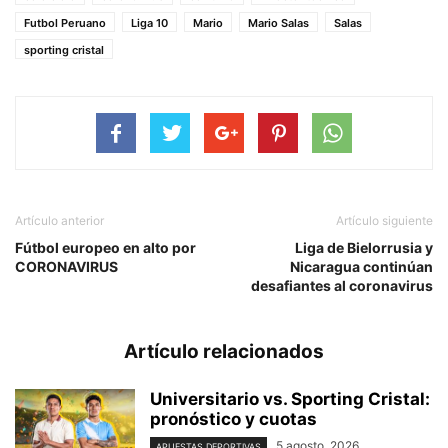
Futbol Peruano
Liga 10
Mario
Mario Salas
Salas
sporting cristal
Artículo anterior
Artículo siguiente
Fútbol europeo en alto por
Liga de Bielorrusia y
CORONAVIRUS
Nicaragua continúan
desafiantes al coronavirus
Artículo relacionados
Universitario vs. Sporting Cristal:
pronóstico y cuotas
5 agosto, 2026
APUESTAS DEPORTIVAS