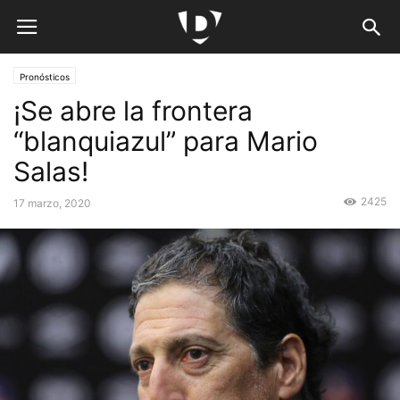
Pronósticos
¡Se abre la frontera
“blanquiazul” para Mario
Salas!
2425
17 marzo, 2020