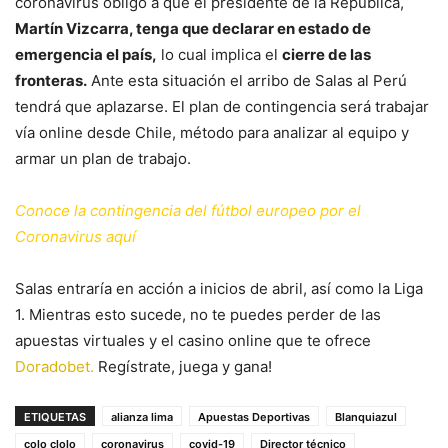
coronavirus obligó a que el presidente de la República,
Martín Vizcarra, tenga que declarar en estado de
emergencia el país,
lo cual implica el
cierre de las
fronteras.
Ante esta situación el arribo de Salas al Perú
tendrá que aplazarse. El plan de contingencia será trabajar
vía online desde Chile, método para analizar al equipo y
armar un plan de trabajo.
Conoce la contingencia del fútbol europeo por el
Coronavirus
aquí
Salas entraría en acción a inicios de abril, así como la Liga
1. Mientras esto sucede, no te puedes perder de las
apuestas virtuales y el casino online que te ofrece
Doradobet.
Regístrate, juega y gana!
ETIQUETAS
alianza lima
Apuestas Deportivas
Blanquiazul
colo clolo
coronavirus
covid-19
Director técnico