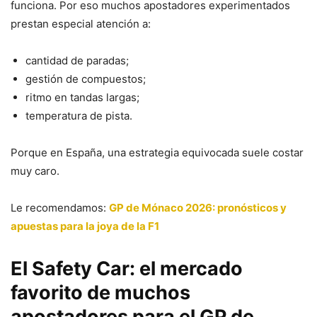
funciona. Por eso muchos apostadores experimentados
prestan especial atención a:
cantidad de paradas;
gestión de compuestos;
ritmo en tandas largas;
temperatura de pista.
Porque en España, una estrategia equivocada suele costar
muy caro.
Le recomendamos:
GP de Mónaco 2026: pronósticos y
apuestas para la joya de la F1
El Safety Car: el mercado
favorito de muchos
apostadores para el GP de