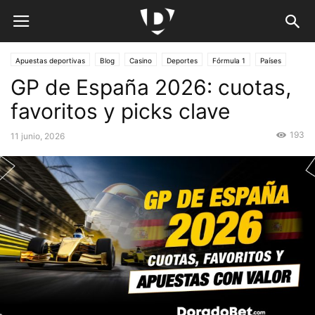
Apuestas deportivas
Blog
Casino
Deportes
Fórmula 1
Países
GP de España 2026: cuotas,
Guatemala
Guias
Pronósticos
favoritos y picks clave
193
11 junio, 2026