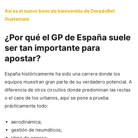
Así es el nuevo bono de bienvenida de DoradoBet
Guatemala
¿Por qué el GP de España suele
ser tan importante para
apostar?
España históricamente ha sido una carrera donde los
equipos muestran gran parte de su verdadero potencial. A
diferencia de otros circuitos donde predominan las rectas
o el caos de los urbanos, aquí se pone a prueba
prácticamente todo:
aerodinámica;
gestión de neumáticos;
ritmo de carrera;