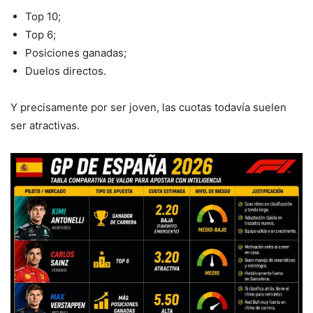
Top 10;
Top 6;
Posiciones ganadas;
Duelos directos.
Y precisamente por ser joven, las cuotas todavía suelen
ser atractivas.