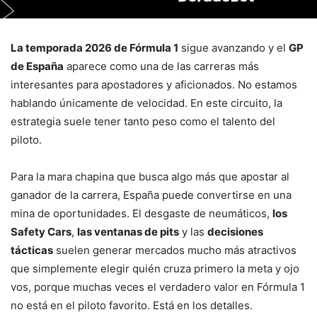
La temporada 2026 de Fórmula 1
sigue avanzando y el
GP
de España
aparece como una de las carreras más
interesantes para apostadores y aficionados. No estamos
hablando únicamente de velocidad. En este circuito, la
estrategia suele tener tanto peso como el talento del
piloto.
Para la mara chapina que busca algo más que apostar al
ganador de la carrera, España puede convertirse en una
mina de oportunidades. El desgaste de neumáticos,
los
Safety Cars
,
las ventanas de pits
y las
decisiones
tácticas
suelen generar mercados mucho más atractivos
que simplemente elegir quién cruza primero la meta y ojo
vos, porque muchas veces el verdadero valor en Fórmula 1
no está en el piloto favorito. Está en los detalles.