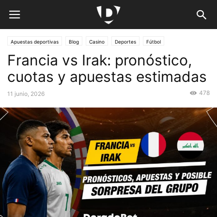
Apuestas deportivas
Blog
Casino
Deportes
Fútbol
Francia vs Irak: pronóstico,
Fútbol Internacional
Países
Guatemala
Guias
Preguntas frecuentes
Pronósticos
cuotas y apuestas estimadas
478
11 junio, 2026