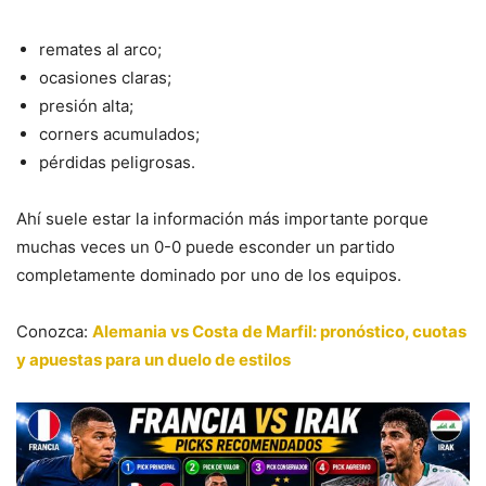
remates al arco;
ocasiones claras;
presión alta;
corners acumulados;
pérdidas peligrosas.
Ahí suele estar la información más importante porque
muchas veces un 0-0 puede esconder un partido
completamente dominado por uno de los equipos.
Conozca:
Alemania vs Costa de Marfil: pronóstico, cuotas
y apuestas para un duelo de estilos