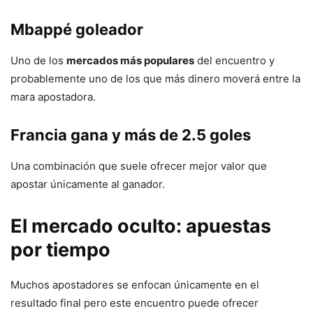
Mbappé goleador
Uno de los
mercados más populares
del encuentro y
probablemente uno de los que más dinero moverá entre la
mara apostadora.
Francia gana y más de 2.5 goles
Una combinación que suele ofrecer mejor valor que
apostar únicamente al ganador.
El mercado oculto: apuestas
por tiempo
Muchos apostadores se enfocan únicamente en el
resultado final pero este encuentro puede ofrecer