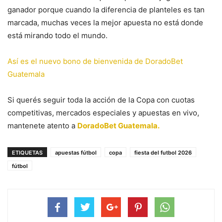
ganador porque cuando la diferencia de planteles es tan
marcada, muchas veces la mejor apuesta no está donde
está mirando todo el mundo.
Así es el nuevo bono de bienvenida de DoradoBet
Guatemala
Si querés seguir toda la acción de la Copa con cuotas
competitivas, mercados especiales y apuestas en vivo,
mantenete atento a
DoradoBet Guatemala.
ETIQUETAS
apuestas fútbol
copa
fiesta del futbol 2026
fútbol