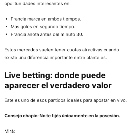
oportunidades interesantes en:
Francia marca en ambos tiempos.
Más goles en segundo tiempo.
Francia anota antes del minuto 30.
Estos mercados suelen tener cuotas atractivas cuando
existe una diferencia importante entre planteles.
Live betting: donde puede
aparecer el verdadero valor
Este es uno de esos partidos ideales para apostar en vivo.
Consejo chapín: No te fijés únicamente en la posesión.
Mirá: