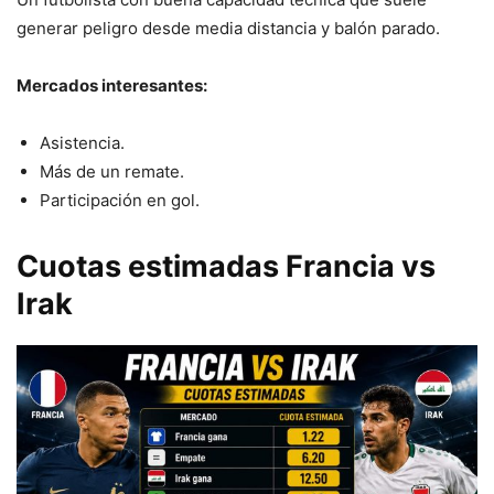
generar peligro desde media distancia y balón parado.
Mercados interesantes:
Asistencia.
Más de un remate.
Participación en gol.
Cuotas estimadas Francia vs
Irak