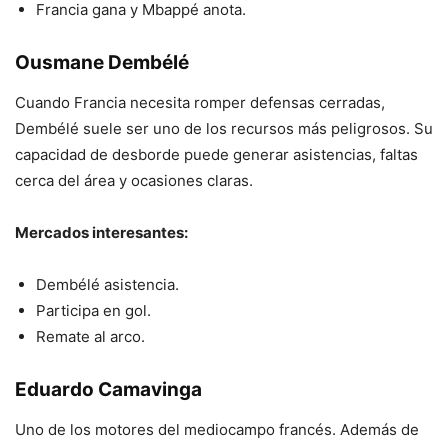
Francia gana y Mbappé anota.
Ousmane Dembélé
Cuando Francia necesita romper defensas cerradas,
Dembélé suele ser uno de los recursos más peligrosos. Su
capacidad de desborde puede generar asistencias, faltas
cerca del área y ocasiones claras.
Mercados interesantes:
Dembélé asistencia.
Participa en gol.
Remate al arco.
Eduardo Camavinga
Uno de los motores del mediocampo francés. Además de