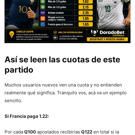
Así se leen las cuotas de este
partido
Muchos usuarios nuevos ven una cuota y no entienden
realmente qué significa. Tranquilo vos, acá va un ejemplo
sencillo.
Si Francia paga 1.22:
Por cada
Q100
apostados recibirías
Q122
en total si la