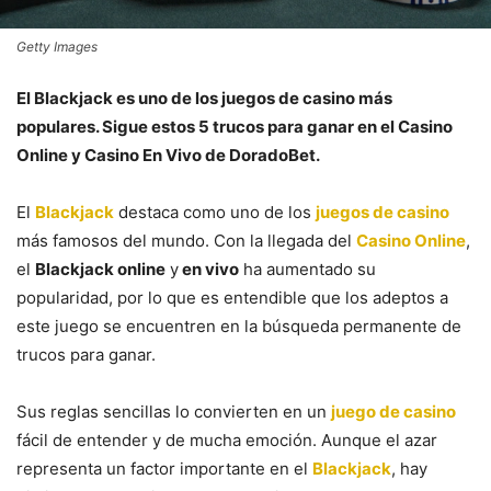
Getty Images
El Blackjack es uno de los juegos de casino más
populares. Sigue estos 5 trucos para ganar en el Casino
Online y Casino En Vivo de DoradoBet.
El
Blackjack
destaca como uno de los
juegos de casino
más famosos del mundo. Con la llegada del
Casino Online
,
el
Blackjack online
y
en vivo
ha aumentado su
popularidad, por lo que es entendible que los adeptos a
este juego se encuentren en la búsqueda permanente de
trucos para ganar.
Sus reglas sencillas lo convierten en un
juego de casino
fácil de entender y de mucha emoción. Aunque el azar
representa un factor importante en el
Blackjack
, hay