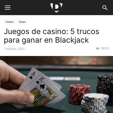
Casino
Guias
Juegos de casino: 5 trucos
para ganar en Blackjack
18012
1 febrero, 2021