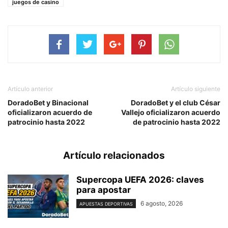
juegos de casino
Artículo anterior
Artículo siguiente
DoradoBet y Binacional
DoradoBet y el club César
oficializaron acuerdo de
Vallejo oficializaron acuerdo
patrocinio hasta 2022
de patrocinio hasta 2022
Artículo relacionados
Supercopa UEFA 2026: claves
para apostar
6 agosto, 2026
APUESTAS DEPORTIVAS